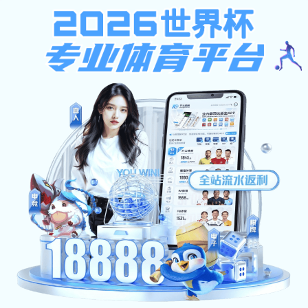
用户登录
资讯导航
以下文章支持按球队筛选， 用户只关注主队新
闻。