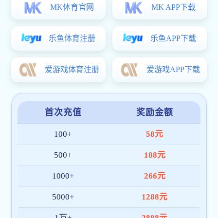
久保建英面对突尼斯时的持球吸引后的分
在世界杯的舞台上，每一个细微的技术动作都可
能成为决定比赛走向的蝴蝶效应。当日本队即...
2026-07-26