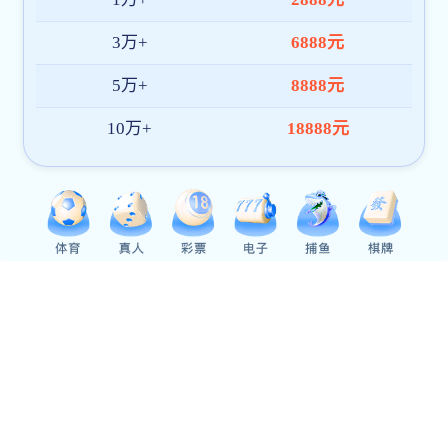
欧冠强强对话中的摩纳哥角球进攻套路很
在欧冠联赛的璀璨星河中，摩纳哥从来不是一颗
平庸的星辰。当红白军团的旗帜在路易二世体...
2026-07-25