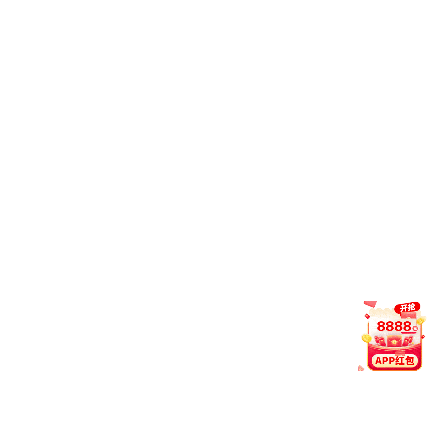
2026-07-22
巴塞罗那碰上哥本哈根的欧冠较量高空球
当欧冠联赛的聚光灯投向伊比利亚半岛，巴塞罗那
与哥本哈根的相遇，注...
2026-07-22