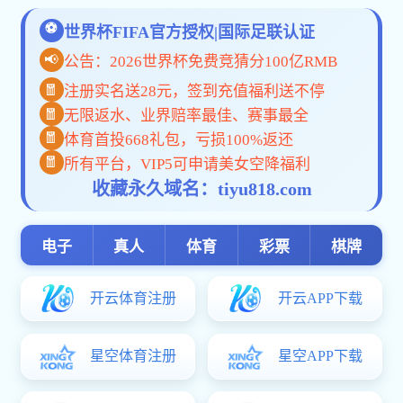
“平民化”的较量，盘口的每一次跳动，都像隐藏在暗
处的信号，等待着被敏锐的眼睛捕捉。
分析这场比赛之前，我们必须先理解两支球队的底
色。瑞典队，一支典型的北欧劲旅，他们有着高大的
身材、严密的防守体系以及令人畏惧的定位球战术。
尽管缺少了伊布这样的巨星，但瑞典的团队足球在最
近几年打出了令人信服的成绩。他们的进攻或许不华
丽，但高效、直接，每一脚传球都带着向前的决心。
而突尼斯队，作为非洲足球的代表，拥有着让人艳羡
的球员天赋和技术细腻度。他们的进攻往往充满即兴
的灵光一闪，个人盘带和小范围配合是他们的拿手好
戏。然而，非洲球队普遍存在的纪律性和防守专注度
问题，也常常让他们在关键时刻功亏一篑。