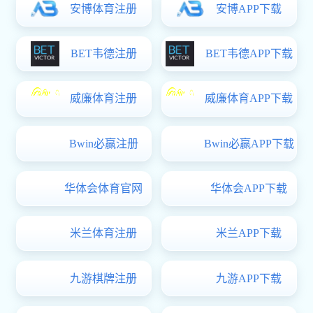
从赛前的初步盘口来看，瑞典队被更看好的一方。初
盘开出了瑞典让平半或半球的中低水盘口，这反映了
外界对北欧球队整体实力和大赛经验的认可。毕竟，
瑞典连续多届世界杯闯入淘汰赛，这种大赛的底蕴是
突尼斯一时难以比拟的。但值得注意的是，盘口并没
有盲目地深开，而是维持在一个相对暧昧的区间。这
其中的奥妙在于，突尼斯队绝非鱼腩，他们在预选赛
中的表现极具统治力，阵中多名球员效力于欧洲五大
联赛，身体的对抗能力和战术执行力远超外界的刻板
印象。因此，盘口的谨慎，恰好说明了这是一场胜负
几率五五开的硬仗。
进一步解析盘口的走向会发现一个有趣的现象：随着
比赛日的临近，市场上关于瑞典的投注量在增加，但