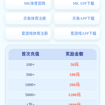
赔率却没有出现大幅度的跳水，反而维持在一个相对
稳定的水位。这通常意味着庄家（博彩公司）对瑞典
队赢球的风险把控得相当到位，或者说，他们并不忌
惮瑞典队真正打出上盘（瑞典赢）。这种现象往往暗
示着两个可能：一是庄家通过合理的水位调整吸纳了
对瑞典的热度，二是他们通过信息优势，看穿了瑞典
队可能存在的隐患。比如，瑞典队虽然在预选赛表现
稳健，但在面对脚下技术细腻、节奏较快的球队时，
他们的防线并非固若金汤。
再从战术层面切入赛前盘口判断。瑞典的进攻高度依
赖两个边路的高质量传中以及中锋的抢点能力，而突
尼斯恰恰拥有一对速度快、卡位精准的中后卫组合。
在阵地战中，瑞典想要轻易撕开突尼斯的防线并不容
易。反观突尼斯，他们的反击速度极快，前场球员如