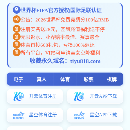
中，用一系列精妙绝伦的关键传球，再次证明了他在
战术体系中的不可替代性。当C罗在锋线上等待炮
弹，当B费在中场寻求突破之时，正是B席以他那如
手术刀般精准的传球，为葡萄牙撕开了刚果金看似坚
固的防线。本文将带你回顾这场比赛中的那些决定性
时刻，深度解析B席如何用他的视野与脚法，成为葡
萄牙进攻的“心脏”。
比赛伊始，刚果金队摆出铁桶阵，意图通过密集防守
消耗葡萄牙的耐心。面对这种局面，葡萄牙队的中场
控球显得尤为重要。贝尔纳多·席尔瓦在第17分钟的
一次肋部接球，堪称全场的第一个高光时刻。他在右
路接应后，并未选择下底传中，而是用一个隐蔽性极
强的脚内侧弧线，绕过两名防守球员，精准找到了弱
侧插上的边后卫。这次转移不仅瞬间改变了场上局