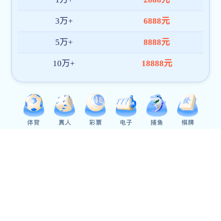
传球所展现出的想象力与执行力，依然是全场球迷津
津乐道的话题。贝尔纳多·席尔瓦在密集防守下创造
空间的能力，正是现代足球中最稀缺的特质。
在比赛的第85分钟，胜负的天平已经倾斜，但B席依
然没有停止输送炮弹。他回撤到中场更深的位置拿
球，用一个“伪9号”式的跑位带开了刚果金的后腰，
紧接着他不停球直接送出一记过顶长传，精准找到了
高速前插的队友。这球虽然被刚果金门将出击化解，
但其威胁性不言而喻。这种在比赛尾声依然能保持极
高出球质量的表现，完美诠释了贝尔纳多·席尔瓦为
何能在豪门立足。他不仅是战术的执行者，更是战术
的创造者。他的每一次触球，每一次关键传球，都在
无形中提升着葡萄牙队的进攻上限。