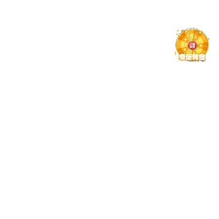
开启旅程
我们相信，人才培养是行业发展的基础，世界杯官方
注册入口-世界杯（中国 愿意为此贡献力量。...
完整体验
延伸阅读