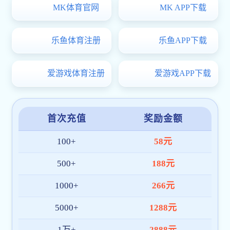
来看，挪威的弱点或许在于防线转身速度偏慢——中
卫组合斯特兰伯格与奥斯蒂高在应对快速反击时，容
易暴露出身后空当。因此，伊拉克若能抓住开场阶段
的体能优势，通过高频次的长传转移消耗对手，或许
能创造出意外的得分机会。
战术博弈方面，本场比赛的核心看点在于“对抗强度”
与“空间争夺”。伊拉克的赛前阵容判断倾向于收缩防
守，利用身体对抗打乱挪威的传控节奏；而挪威则需
要通过高位压迫制造失误，并利用哈兰德与索尔洛特
的双塔组合实施头球轰炸。6月16日伊拉克挪威赛前
阵容判断中，一个不容忽视的细节是两队中场的控制
力差异——挪威的厄德高与贝格组合具备碾压级的控
球能力，伊拉克若无法通过高强度跑动切断他们的传