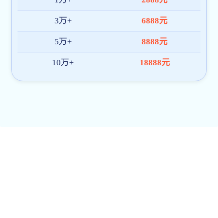
球线路，极有可能在比赛后半段出现体能崩盘。此
外，定位球或将成为打破僵局的关键武器，挪威凭借
身高优势在角球进攻中享有天然优势，而伊拉克则需
要依靠精准的预判与门将的出击来化解危机。
从球员个体状态来看，伊拉克阵中的归化球员艾哈迈
德·萨利赫近期表现抢眼，他在后场的拦截与出球能
力，是球队由守转攻的核心枢纽。而挪威这边，效力
于意甲的前锋索尔巴肯近期状态火热，他的内切射门
与无球跑动或许会成为战术变招。结合6月16日伊拉
克挪威赛前阵容判断的最终推论，比赛的胜负手很可
能落在比赛最后20分钟：伊拉克若能在前60分钟保
持零封，替补席上迪亚·萨巴赫与侯赛因·阿里等年轻
球员的冲击力，将让挪威防线承受巨大压力；反之，
若挪威早早打破僵局，伊拉克的战术计划将迅速失