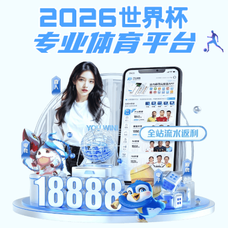
用户登录
首页
元老赛
京多安面对科特迪瓦防线能否提高终结效率盘口影响观察
京多安面对科特迪瓦防线能否提
高终结效率盘口影响观察
2026-07-04 22:13
75
人次阅读
元老赛
在世界杯的烽火连天中，每一个细微的变化都可能成
为左右战局的关键砝码。当德国战车的中场大脑伊尔
卡伊·京多安，即将直面科特迪瓦那条以铁血与韧性
著称的防线时，一个核心命题悄然浮现：这位曼城的