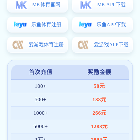
高的优势在于他卓越的视野和提前观察能力。他并非
那种依赖强行远射来刷数据的球员，而是更倾向于在
禁区弧顶或肋部区域，通过连续的短传配合找到微小
的射门角度。数据显示，他在预选赛中的进球全部来
自运动战，且大部分集中在禁区线附近，这一点大大
提升了他的进攻权重。也就是说，他的进球效率并非
源于偶然的运气，而是基于高智商的战术跑位。如果
我们设想他已经身处世界杯小组赛，面对诸如德国、
西班牙这样的传统强队，他的这种“先观察后起脚”的
射门习惯，将直接决定挪威队的破局能力。
然而，我们也必须看到厄德高在提升“厄德高世界杯
小组赛进球效率”过程中所面临的客观挑战。身体素
质对抗始终是北欧球员在世界杯赛场上的一道关卡。