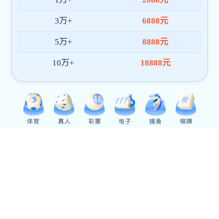
在预选赛面对荷兰队更加强硬的逼抢时，他的射门次
数骤降至场均1.5次，且没有取得进球。这暴露了他
对于高强度身体接触下完成射门的抗干扰能力仍需加
强。此外，挪威队缺乏一个真正意义上的顶级中锋来
为他拉扯空间，导致对方防守球员可以毫无顾忌地对
他进行双人包夹。这种战术牺牲在一定程度上抑制了
他作为第二得分点的爆发。尽管如此，厄德高在预选
赛中的进球效率依然维持在每90分钟0.35球的高水
平，这不仅在挪威队内名列前茅，即便放在整个欧洲
区的中场球员对比中，也是极其出色的数据。
展望未来，若挪威队能成功晋级下一届美加墨世界杯
并分入某一小组，球队的战术体系必然将围绕厄德高
进行深度优化。届时，我们讨论的将不再是“他能不
能进球”，而是“他能否在更高的舞台上复制这种超高