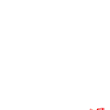
哥本哈根与利物浦欧冠交锋时门将长传准
在现代足球的高强度对决中，细节往往决定成败。
当哥本哈根与利物浦...
2026-07-22