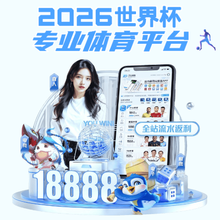
用户登录
首页
体育热点
多萨里面对西班牙防线能否破解密集防守首发悬念解读
多萨里面对西班牙防线能否破解
密集防守首发悬念解读
2026-07-05 12:48
88
人次阅读
体育热点
“斗牛士军团”的华丽传控与“沙漠绿鹰”的铁血反
击，当这两种截然不同的足球哲学在卡塔尔世界杯的
舞台碰撞，火花早已注定。然而，真正吊足全球球迷
胃口的，并非西班牙那行云流水般的Tiki-Taka，而是