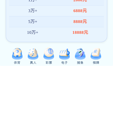
急分离双方球员，教练组成员忙着拉架，但冲突依然
持续了三到四分钟，导致对方一名球员因试图暴力冲
突被追加红牌。事态的戏剧性也让球迷意识到，比赛
在体育竞技之外的核心看点，正是心理防线的全面失
守。
四、冲突背后的足球文化解读：
纪律与激情
对于熟悉葡超节奏的球迷来说，这种紧张的德比氛围
并不陌生。波尔图和布拉加所在区域的球迷文化有着
浓厚的对抗底蕴：一边是有强大财政支持和豪门底蕴
的波尔图，另一边则是常年试图打破三强独大格局的
布拉加。每一次相遇背后都牵扯着资本博弈以及球队
声望的争夺。赛后的冲突不仅是场上情绪的宣泄，更
是对联赛管理者公平性的一次不满表达。纵览过往，