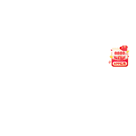
哥本哈根与利物浦欧冠交锋时门将长传准
在现代足球的高强度对决中，细节往往决定成败。
当哥本哈根与利物浦...
2026-07-22
巴塞罗那碰上哥本哈根的欧冠较量高空球
当欧冠联赛的聚光灯投向伊比利亚半岛，巴塞罗那
与哥本哈根的相遇，注...
2026-07-22