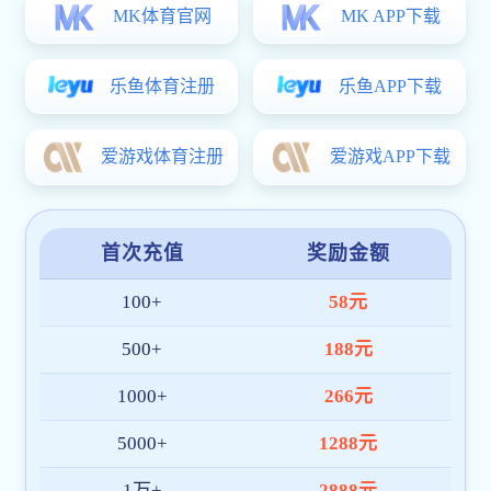
性地点燃了双方队员的对峙心态。这种情绪在终场前
的补时阶段被达到顶点，但众人并未预料到，主裁吹
响终场哨时的画面才是整场高潮的点火索。
三、终场哨后的冲突爆发：武失
去控的瞬间
终场哨响通常代表和平，但本次葡超小组赛波尔图布
拉加终场冲突看点拉满正是源于此。主裁判判定布拉
加球员在最后一次防守中存在犯规，并补罚了一张黄
牌，这成了点燃火药桶的火花。布拉加后防大将认为
主力前锋在混战中被对方门将故意击打，却未获裁判
足够重视。话音刚落，两队替补球员从技术区冲入草
坪，形成近二十人对峙的大场面。转播画面记录到了
一幕幕拥挤、推搡甚至飞踹的情景，主场安保人员紧