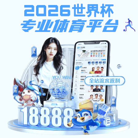
用户登录
首页
体育热点
葡超小组赛波尔图布拉加终场冲突看点拉满
葡超小组赛波尔图布拉加终场冲
突看点拉满
2026-06-20 15:39
89
人次阅读
体育热点
当一场牵动神经的葡超联赛进行到白热化阶段，情绪
的临界点往往一触即发。在近期波尔图与布拉加的对
决中，除了错综复杂的积分榜排位与战术博弈，终场
哨响后的激烈冲突成为了赛后讨论的焦点。这场葡超