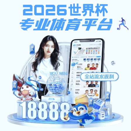
用户登录
首页
体育热点
哈兰德头球后蹭曼城客场横扫布伦特福德
哈兰德头球后蹭曼城客场横扫布
伦特福德
2026-06-21 18:40
73
人次阅读
体育热点
在英超联赛的激烈角逐中，榜首之争往往取决于关键
球员的个人能力与团队战术的完美融合。当卫冕冠军
曼城客场挑战布伦特福德时，挪威前锋埃尔林·哈兰
德再次用他那近乎无解的空中优势证明了自己的价