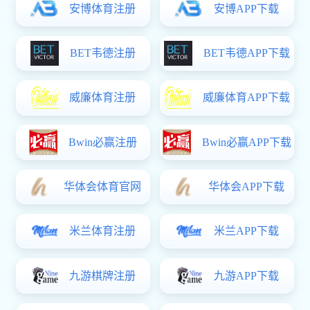
不仅是身体优势，更是对落点预判和触球技巧的极致
把控。
“头球后蹭”这种看似简单的技术动作，在哈兰德脚下
却总能发挥出惊人的战术价值。它要求前锋具备极强
的时间差判断和腰腹力量，而曼城23号显然对此驾
轻就熟。这个进球让布伦特福德的防守体系出现了裂
缝，他们必须在高位压迫和收缩防守之间做出艰难选
择。随后的比赛，曼城完全接管了节奏。德布劳内与
罗德里在中场的调度让主队疲于奔命，福登在边路的
突破也屡次制造杀机。半场结束前，曼城利用一次快
速反击再下一城，将领先优势扩大到两球。
布伦特福德并未放弃抵抗，他们利用身体对抗和长传
冲吊试图制造混乱，并一度威胁到埃德森把守的球