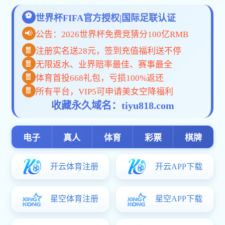
值。一记精准的头球后蹭，不仅洞穿了对手的大门，
更彻底击溃了布伦特福德的防线，曼城最终以一场酣
畅淋漓的客场大胜，向英超其他对手发出了最响亮的
争冠宣言。
比赛从一开始就带着一种微妙的节奏。布伦特福德在
自家主场表现出了顽强的斗志，但曼城的控球与传切
配合始终是场上最显著的威胁。直到上半场第19分
钟，打破僵局的关键时刻到来了。曼城获得一次角球
机会，皮球带着强烈的旋转飞向门前。就在所有人都
以为这次进攻将无功而返时，哈兰德在人群中高高跃
起，他没有选择直接攻门，而是巧妙地将球向身后一
蹭。这一记充满灵性的“头球后蹭”改变了皮球的运行
轨迹，让球越过门将的指尖，精准地飞入球门远角。
这粒进球无疑是比赛的核心转折点，哈兰德展现出的