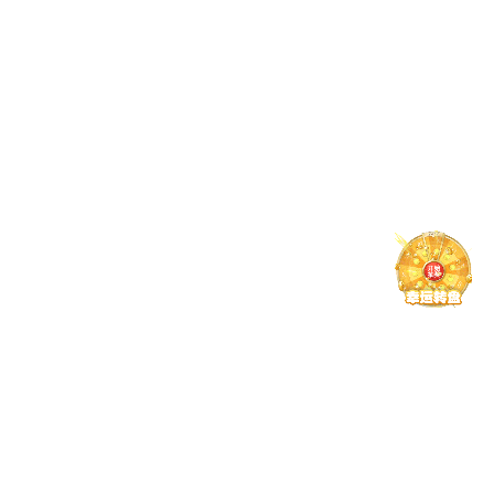
延伸阅读
帕福斯碰上毕尔巴鄂的欧冠较量二点球保
在足球世界里，有些比赛注定不会以华丽的比分载
入史册，而是以一种近...
2026-07-22