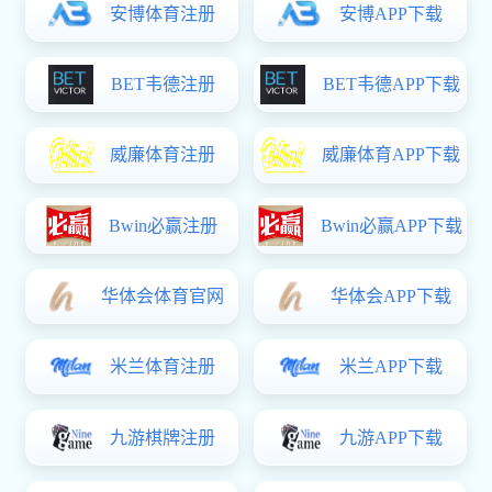
守兼备的特质，使得哥伦比亚在面对刚果金时，让球
盘口往往呈现出一定优势。
然而，刚果金绝非等闲之辈。这支非洲球队以其原始
的身体素质和奔放的打法闻名，他们的核心球员如姆
本巴和巴坎布，在五大联赛中积累了丰富的经验。刚
果金的进攻节奏极快，往往能通过中场的抢断迅速推
进到对手禁区边缘。他们的边路冲击力尤其惊人，在
反击中的速度让任何防线都胆战心惊。在让球走势的
对比中，刚果金往往被视作“下盘”的典型代表，但历
史数据告诉我们，非洲球队在世界杯小组赛的韧性不
容小觑。当所有人都在盯着盘口数字时，刚果金却可
能用一场爆发来颠覆预期。他们的防守虽然有时显得
松散，但那种不按常理出牌的战术风格，恰恰可能成
为打破让球走势平衡的那颗关键棋子。