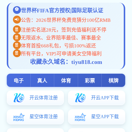
们就来深度剖析这场对决的让球走势，为每一位热爱
足球的朋友揭开那层神秘的面纱。
让我们先聊聊哥伦比亚。这支南美劲旅在世界杯预选
赛中展现出了惊人的韧性，从小组赛到淘汰赛，他们
的进攻线如同利剑般锋利。J罗的远射、法尔考的抢
点，以及中场核心金特罗的调度，让哥伦比亚在进攻
端拥有了无数种可能。近年来，哥伦比亚足球的蜕变
不容忽视，从青训体系的完善到国家队战术的成熟，
他们已经不再是那个依赖个人英雄主义的球队。在让
球走势的分析中，哥伦比亚往往被市场赋予更高的期
望值，部分原因是他们拥有更稳定的防守体系——后
卫线上的米纳和桑切斯在定位球防守中极具威胁，而
门将奥斯皮纳更是多次在关键时刻化险为夷。这种攻