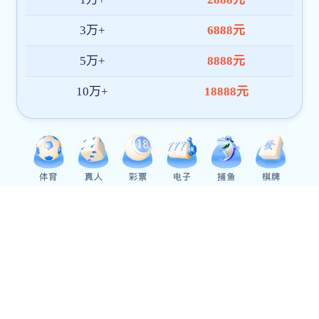
纯下注更重要。哥伦比亚的战术纪律性是他们最大的
护城河，但刚果金的不确定性却是最大的搅局者。举
个例子，在以往的世界杯比赛中，非洲球队面对南美
对手时，往往会在开场阶段采取极端高压逼抢，试图
在体能充沛时取得领先。一旦这种策略奏效，早期的
让球走势便会瞬间倾斜；反之，如果哥伦比亚能依靠
技术优势稳住节奏，那么控球时间与射门次数的平衡
将重新书写让球走势。从赔率变化的历史模式看，当
哥伦比亚在比赛中取得前十五分钟控球率超过60%
时，他们的赢盘率会显著上升；而刚果金的逆袭窗口
往往出现在下半场70分钟之后，那时他们“乱拳打死
老师傅”的战术可能迎来爆发。
当然，我们也不能忽略心理因素在让球走势中的作