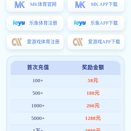
怒射，皮球如炮弹般直挂死角。这粒进球彻底杀死了
比赛，也让“本菲卡”的名字与“葡萄牙杯”紧紧相连。
整个赛季的起伏，所有伤病的困扰，都在这一刻化作
了最甜蜜的泪水。
回顾本菲卡本次葡萄牙杯的夺冠历程，这一场决赛只
是他们坚韧精神的缩影。在漫长的赛季中，球队经历
了核心球员流失、阵容磨合阵痛等挑战。但正是在这
样的背景下，替补席的深度与主帅的临场调度，成为
球队披荆斩棘的利刃。这枚“葡萄牙杯”的冠军奖杯，
不仅是对首发阵容的肯定，更是对替补席上那些时刻
准备着的战士的嘉奖。他们用行动证明，在足球世界
里，主角与配角往往只在一瞬之间转换。
赛后，当记者追问获胜秘诀时，本菲卡主帅展现出一