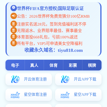
旗帜如海浪般翻涌，本菲卡以一场酣畅淋漓的胜利，
将葡萄牙杯的荣耀揽入怀中。这不仅是一场技战术的
胜利，更是一次关于智慧、耐心与勇气的深度博弈。
决赛的对手是同样渴望用奖杯为赛季画上句号的劲
旅。比赛伊始，双方都展现出极高的专注度，中场绞
杀激烈异常。对方凭借一次快速反击率先打破僵局，
让本菲卡陷入了被动。半场结束时，比分牌上刺眼的
数字考验着主教练的胆识。他深知，在这样一场决赛
中，体能的下滑与对手的严防死守，使得首发阵容的
进攻套路逐渐被冻结。此时，他的目光投向了替补
席，那些在训练中默默蓄力的球员，此刻正等待着改
变战局的信号。
下半场，本菲卡主帅做出了关键调整。两名替补奇兵