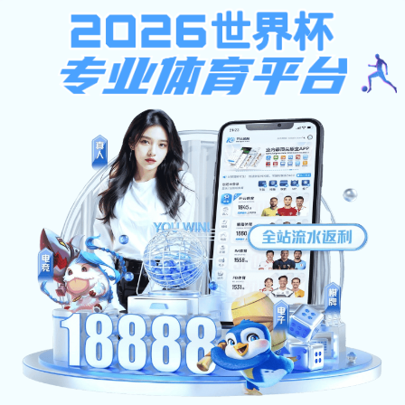
用户登录
首页
体育热点
瓦伦西亚客场硬刚亚洲劲旅奥斯梅恩背身做球
瓦伦西亚客场硬刚亚洲劲旅奥斯
梅恩背身做球
2026-06-19 16:54
84
人次阅读
体育热点
当瓦伦西亚的橙色旗帜在地中海对岸的客场看台上飘
扬时，一场横跨两大洲的足球对话就此展开。这支来
自西甲的传统劲旅，远赴亚洲客场迎战一支近年来崛
起势头迅猛的亚洲劲旅。赛前很少有人预料到，这场