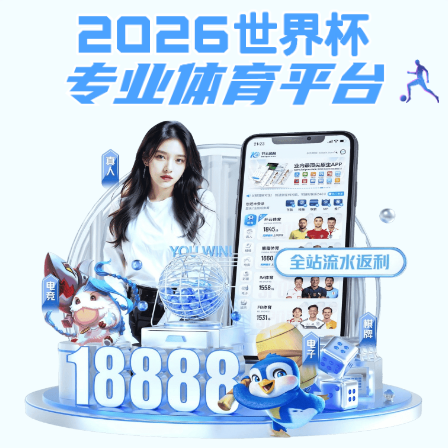
用户登录
首页
体育热点
莫拉塔铁卫头槌费耶诺德巴黎球迷沸腾
莫拉塔铁卫头槌费耶诺德巴黎球
迷沸腾
2026-06-25 15:44
108
人次阅读
体育热点
在足球世界的璀璨夜空下，总有那么几个瞬间，能点
燃整座城市的激情。当费耶诺德与巴黎圣日耳曼的欧
冠焦点战在鹿特丹的夜幕中拉开帷幕，所有人的目光
都聚焦于两大豪门之间的巅峰对决。然而，比赛的走