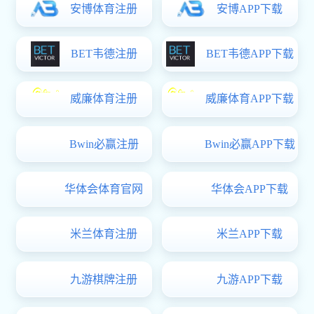
莫拉塔的头槌之所以能成为赛后的热议焦点，还在于
费耶诺德整体的战术执行。在这场比赛中，费耶诺德
的中场通过紧密传切和快速转移，不断撕扯巴黎的防
线。莫拉塔则成为前场进攻的终结点，他的每一次抢
点都让巴黎后卫如临大敌。铁卫的头槌用力量与精度
完美结合，展现了一名顶级前锋在关键比赛中的沉稳
与果敢。费耶诺德巴黎球迷的沸腾不仅关乎进球本
身，更在于他们看到了球队在强敌面前毫不畏惧的斗
志。从莫拉塔的跑位到队友送出的精准传中，再到那
石破天惊的一击，整个进攻过程堪称团队足球的巅峰
之作。
从技战术角度剖析，莫拉塔的铁卫头槌值得深入解
读。巴黎门将在角球防守中布置了层层防线，试图限