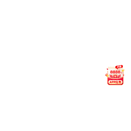
巴塞罗那碰上哥本哈根的欧冠较量高空球
当欧冠联赛的聚光灯投向伊比利亚半岛，巴塞罗那
与哥本哈根的相遇，注...
2026-07-22