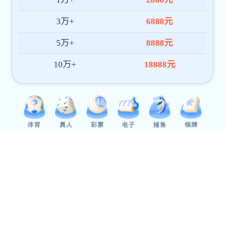
回看韦世豪的职业生涯，从留洋归来再到加盟武汉三
镇，他始终是站在风口浪尖的球员。他的天赋毋庸置
疑，他的脾气也同样出名。但在这个夜晚，他选择用
最纯粹的足球语言说话。那记世界波，是他对足球理
解的最好诠释。而对于武汉三镇来说，如何在“争议”
中保持冷静，如何在“风浪”中稳住阵脚，是他们需要
面对的重要课题。球队不能因为外界的干扰而失去战
术纪律，更不能因为一时的意气之争而陷入被动。在
追求胜利的路上，实力与心态同样重要。
最终，比赛以一场平局收场，但留给人们的思考却远
未结束。韦世豪的进球证明了他在关键先生角色上的
价值，而武汉三镇争议的升级，则暴露了联赛在裁判
执法标准统一性上的不足。对于中国足球而言，这些
既是挑战，也是成长的契机。当球员用艺术般的脚法