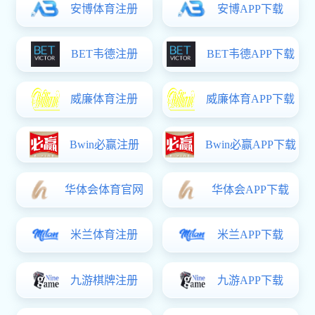
发，用最直接的方式回应了外界的质疑，也向所有人
宣告了他的回归。
然而，这场比赛的剧本远未结束。就在武汉三镇队凭
借这粒精彩进球取得领先之后，场上的争议开始升
级。一次看似平常的边线球争夺，一次禁区内的身体
接触，都成为了双方教练组和球员情绪爆发的导火
索。主裁判的几次关键判罚，在慢镜头回放中显得模
棱两可，直接导致了武汉三镇队的强烈抗议。他们认
为自己在防守时遭遇了不公正的对待，而对手则抓住
机会扳平了比分。这种判罚上的模糊地带，使得“武
汉三镇争议”迅速发酵，成为了赛后球迷和媒体讨论
的焦点。在社交媒体上，相关的讨论迅速刷屏，各种
角度的分析视频和截图被反复传播，争议持续升级，