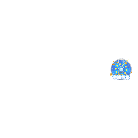
世界杯官方注册入口-世界杯（中国 已与多家高校建
立产学研合作，共同培养赛事服务领域的人才。
免费下载
了解更多
开启旅程
我们相信，人才培养是行业发展的基础，世界杯官方
注册入口-世界杯（中国 愿意为此贡献力量。...
完整体验