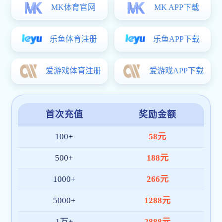
那一刻，马拉卡纳球场爆发出的声浪，足以掀翻地
表。费兰的名字，瞬间成为全场唯一的口号。这位此
前几轮略显沉寂的射手，在球队最需要英雄的时候，
站了出来。他没有华丽的庆祝动作，只是狂奔向角旗
区，双膝跪地，双手指天。队友们疯了一般压在他的
身上，替补席上的球员和教练组冲进场内抱成一团。
看台上，无数球迷泪流满面，有人紧紧拥抱，有人振
臂高呼，有人甚至激动得说不出话来。这场弗拉门戈
收官战，因为费兰的这粒进球，完成了从失望到狂喜
的惊天逆转。人们高喊着“压哨改命费兰”，这个口号
像火焰一样迅速点燃了整个城市。
这粒进球的意义，远不止于一场胜利。它让弗拉门戈
在联赛积分榜上实现了反超，以微弱的优势锁定了最
终的冠军宝座。回顾整个赛季，弗拉门戈并非一帆风