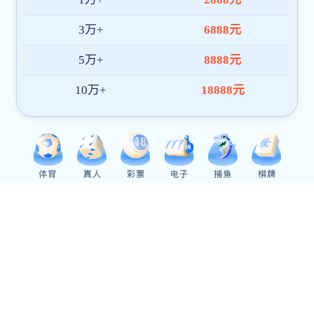
顺。他们经历过连败的低谷，遭遇过核心球员的伤
病，甚至一度跌出争冠集团。但正如这场收官战所展
现的那样，这支球队拥有着钢铁般的意志。他们在最
关键的时刻，展现出了顶级豪门应有的底蕴和心理素
质。而费兰，无疑是这股信念最直接的执行者。他用
实际行动诠释了什么叫“终场哨响前一切皆有可能”。
赛后，各大媒体将这场比赛的画面放在了头条。评论
员们用尽了溢美之词，形容这是近年来最激动人心的
收官战役之一。弗拉门戈的社交媒体账号瞬间涌入海
量留言，球迷们将费兰的进球截图制作成各种表情包
和壁纸。在里约热内卢的街头巷尾，人们讨论的话题
只有一个：弗拉门戈的这场奇迹般的胜利。不少老球
迷感叹，自己见证了俱乐部历史上最伟大的时刻之