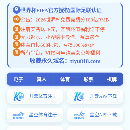
戈在逆境中完成自我救赎的史诗篇章。整座城市为之
沸腾，而那支被寄予厚望的球队，用最弗拉门戈的方
式，证明了自己血液中流淌的坚韧与不屈。如果你错
过了这个夜晚，你错过的不仅仅是一场胜利，更是一
段关于信念与极限挑战的传奇。
比赛的前八十分钟，对于弗拉门戈球迷而言，是煎熬
与期望的交织。对手的防守布置得滴水不漏，每一次
传中都像是石沉大海，每一次射门都被门将神勇化
解。主队的进攻虽然如潮水般涌来，却始终无法叩开
胜利的大门。随着时间一分一秒流逝，替补席上的弗
拉门戈前锋焦躁地扯着衣领，教练在场边大声呼喊，
试图打破僵局。看台上，数万名球迷的歌声从未停
歇，但空气里已经开始弥漫一丝绝望的苦涩。似乎，