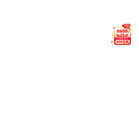
巴塞罗那碰上哥本哈根的欧冠较量高空球
当欧冠联赛的聚光灯投向伊比利亚半岛，巴塞罗那
与哥本哈根的相遇，注...
2026-07-22