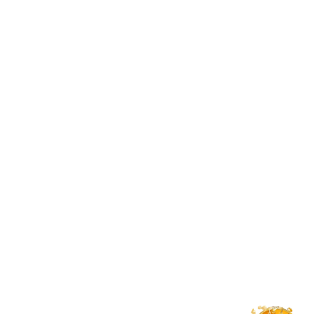
世界杯官方注册入口-世界杯（中国 已与多家高校建
立产学研合作，共同培养赛事服务领域的人才。
免费下载
了解更多
开启旅程
我们相信，人才培养是行业发展的基础，世界杯官方
注册入口-世界杯（中国 愿意为此贡献力量。...
完整体验