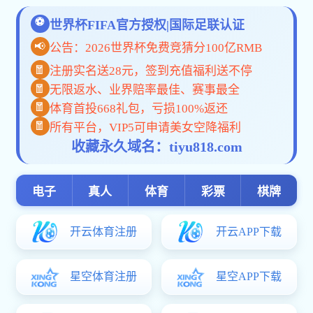
强；科特迪瓦的锋线则像非洲草原上的猎豹，经验丰
富、一击致命。本文将深入剖析这两支球队在锋线效
率上的真实差异，探寻谁能在生死战中掌握“进球密
码”。
首先，厄瓜多尔的锋线架构呈现出一种“速度至上”的
哲学。他们的进攻核心依赖于埃斯特拉达与瓦伦西亚
的快速串联，尤其是瓦伦西亚，这位老将虽然脚步不
如当年灵活，但门前嗅觉依然是世界级。厄瓜多尔的
进攻模式偏向于断球后的纵向冲击，他们不追求控球
率的华丽，更崇尚在对手防线尚未站稳脚跟时完成致
命一击。这种战术对锋线效率提出了极高的要求：每
一次射门都必须像是在雕琢一件艺术品，稍有偏差便
前功尽弃。从实战数据来看，厄瓜多尔在预选赛中的