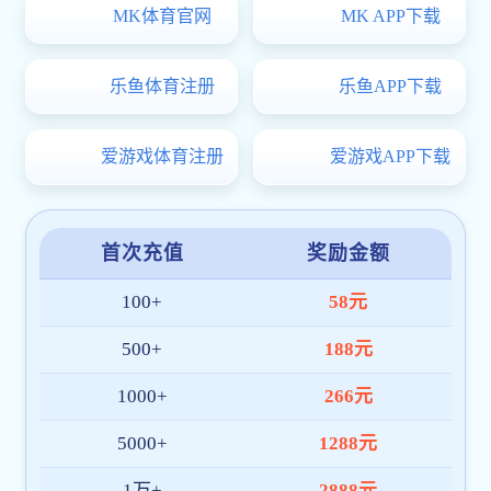
功的关键。面对欧洲豪门身材高大但转身偏慢的中卫
组合，天津津门虎的教练组制定了“以巧破千斤”的策
略。他们放弃了传统的控球战术，转而重点演练角球
与任意球的配合。在整个上半场，虽然控球率处于劣
势，但每当获得定位球机会，津门虎球员总是显得异
常冷静与自信。下半场第78分钟，在比分僵持不下
时，又是角球机会。球开出后，并非直接飞向禁区中
央，而是找到了禁区弧顶处的无人盯防的接应队员。
这一脚低射在经过禁区内的变线后，打乱了门将的重
心，皮球应声入网。2比0，这个由精心策划的角球
战术锁定的胜局，让整个球场陷入寂静。天津津门虎
没有依赖球星的个人能力，而是通过整体战术的升
华，尤其是定位球的精准演练，彻底击碎了欧洲豪门
的心理防线。这一幕，不仅仅是足球比赛中的一次胜